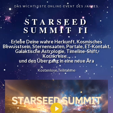
DAS WICHTIGSTE ONLINE-EVENT DES JAHRES
STARSEED
SUMMIT II
Erlebe Deine wahre Herkunft, Kosmisches
Bewusstsein, Sternensaaten, Portale, ET-Kontakt,
Galaktische Astrologie, Timeline-Shift,
Kornkreise…
und den Übergang in eine neue Ära
Kostenlose Teilnahme