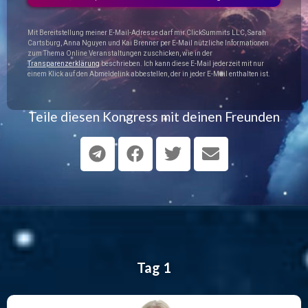
Mit Bereitstellung meiner E-Mail-Adresse darf mir ClickSummits LLC, Sarah
Cartsburg, Anna Nguyen und Kai Brenner per E-Mail nützliche Informationen
zum Thema Online Veranstaltungen zuschicken, wie in der
Transparenzerklärung
beschrieben. Ich kann diese E-Mail jederzeit mit nur
einem Klick auf den Abmeldelink abbestellen, der in jeder E-Mail enthalten ist.
Teile diesen Kongress mit deinen Freunden
Tag 1