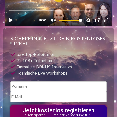
SICHERE DIR JETZT DEIN KOSTENLOSES
TICKET
53+ Top-Referenten
21.108+ Teilnehmer
Einmalige BONUS-Interviews
Kosmische Live Workshops
Jetzt kostenlos registrieren
Ja, ich spare 530€ mit der Anmeldung für 0€