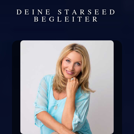
DEINE STARSEED
BEGLEITER